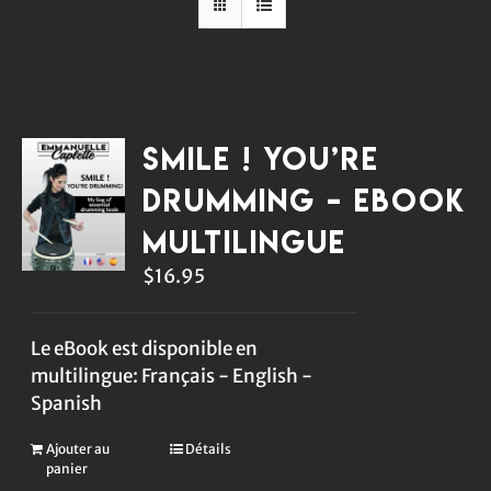
Smile ! You’re
Drumming – eBook
multilingue
$
16.95
Le eBook est disponible en
multilingue: Français - English -
Spanish
Ajouter au
Détails
panier