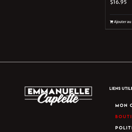
$
16.95
Ajouter au
LIENS UTIL
Mon 
Bout
Polit