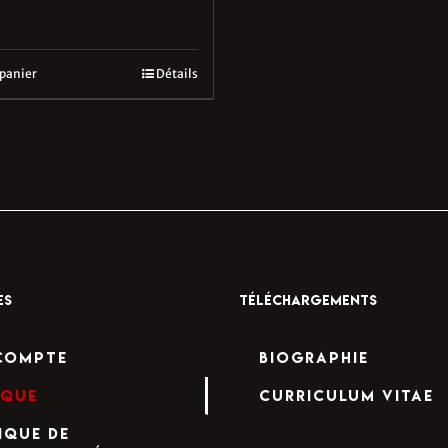
 panier
Détails
ES
TÉLÉCHARGEMENTS
compte
Biographie
ique
Curriculum Vitae
ique de