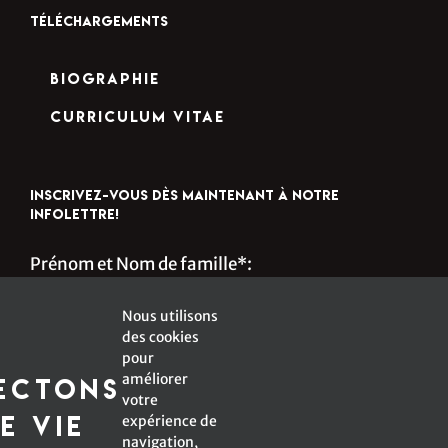
TÉLÉCHARGEMENTS
Biographie
Curriculum Vitae
INSCRIVEZ-VOUS DÈS MAINTENANT À NOTRE
INFOLETTRE!
Prénom et Nom de famille*:
Nous utilisons
des cookies
s
Courriel*:
pour
améliorer
ectons
votre
e vie
expérience de
navigation,
*Champ obligatoire