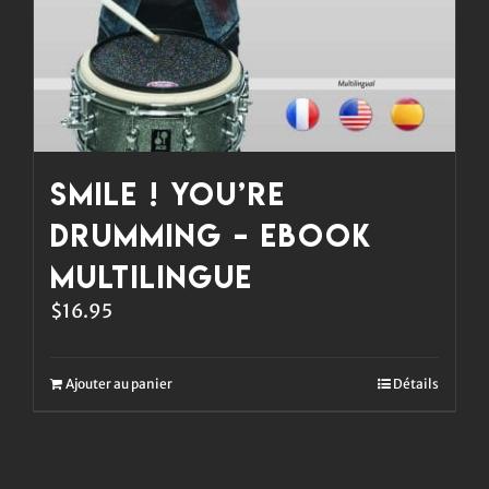
Smile ! You’re
Drumming – eBook
multilingue
$
16.95
Ajouter au panier
Détails