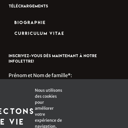
TÉLÉCHARGEMENTS
Biographie
Curriculum Vitae
INSCRIVEZ-VOUS DÈS MAINTENANT À NOTRE
INFOLETTRE!
Prénom et Nom de famille*:
Nous utilisons
des cookies
s
Courriel*:
pour
améliorer
ectons
votre
e vie
expérience de
navigation,
*Champ obligatoire