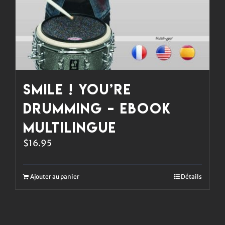
Smile ! You’re
Drumming – eBook
multilingue
$
16.95
Ajouter au panier
Détails