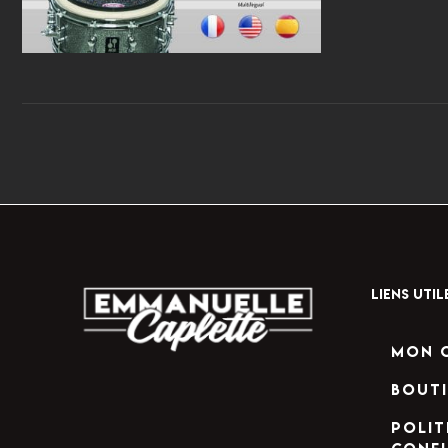
LIENS UTIL
Mon 
Bout
Polit