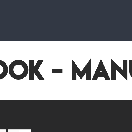
ook - Man