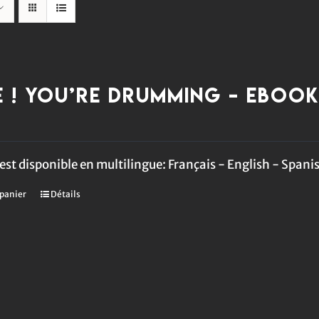
e ! You’re Drumming – eBook
est disponible en multilingue: Français - English - Spani
 panier
Détails