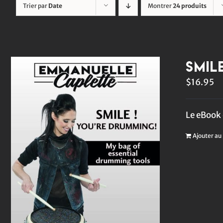
Trier par
Date
Montrer
24 produits
Smil
$
16.95
Le eBook 
Ajouter au