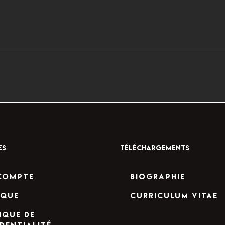
ES
TÉLÉCHARGEMENTS
compte
Biographie
ique
Curriculum Vitae
ique de