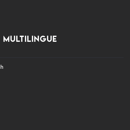
 multilingue
sh