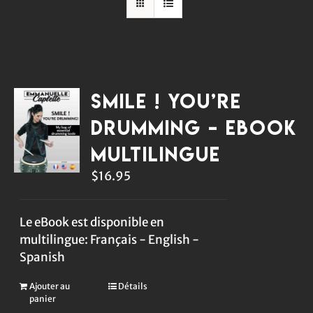
Smile ! You’re
Drumming – eBook
multilingue
$
16.95
Le eBook est disponible en
multilingue: Français - English -
Spanish
Ajouter au
Détails
panier