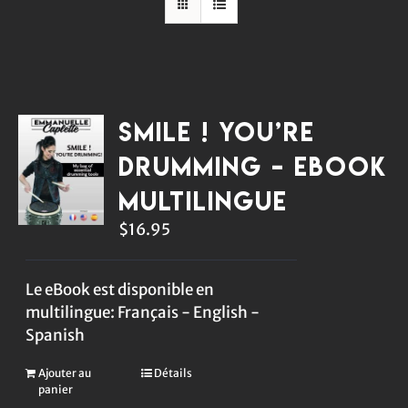
Smile ! You’re
Drumming – eBook
multilingue
$
16.95
Le eBook est disponible en
multilingue: Français - English -
Spanish
Ajouter au
Détails
panier