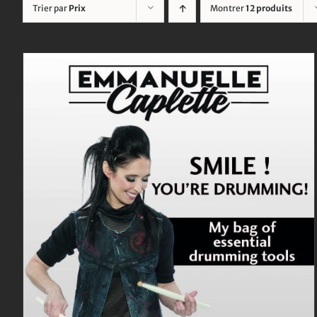
Trier par
Prix
Montrer
12 produits