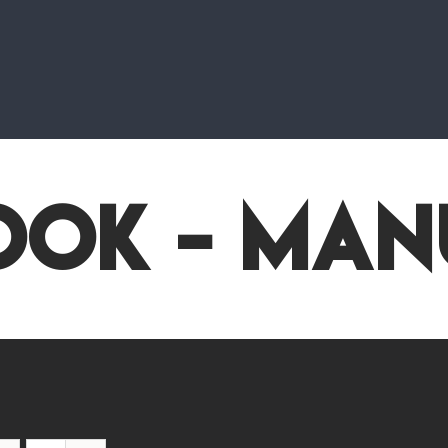
ook - Man