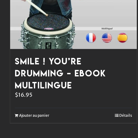
Smile ! You’re
Drumming – eBook
multilingue
$
16.95
Ajouter au panier
Détails