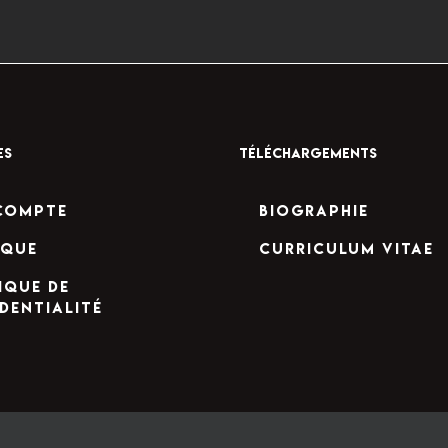
ES
TÉLÉCHARGEMENTS
compte
Biographie
ique
Curriculum Vitae
ique de
dentialité