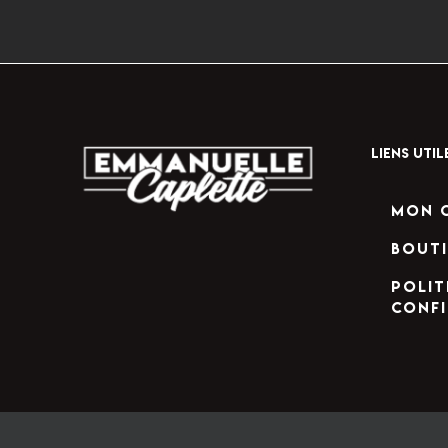
LIENS UTIL
Mon 
Bout
Polit
confi