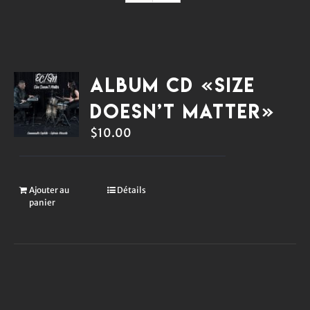
Album CD «Size
Doesn’t Matter»
$
10.00
Ajouter au
Détails
panier