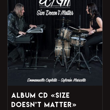
Album CD «Size
Doesn’t Matter»