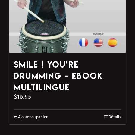
Smile ! You’re
Drumming – eBook
multilingue
$
16.95
Ajouter au panier
Détails