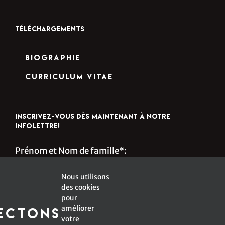
TÉLÉCHARGEMENTS
Biographie
Curriculum Vitae
INSCRIVEZ-VOUS DÈS MAINTENANT À NOTRE
INFOLETTRE!
Prénom et Nom de famille*:
Nous utilisons
des cookies
s
Courriel*:
pour
améliorer
ectons
votre