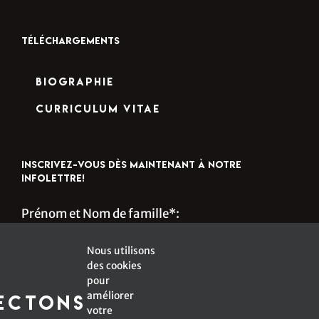
TÉLÉCHARGEMENTS
Biographie
Curriculum Vitae
INSCRIVEZ-VOUS DÈS MAINTENANT À NOTRE
INFOLETTRE!
Prénom et Nom de famille*:
Nous utilisons
des cookies
s
Courriel*:
pour
améliorer
ectons
votre