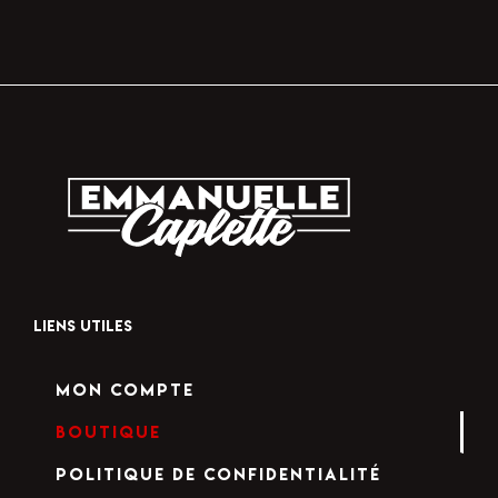
LIENS UTILES
Mon compte
Boutique
Politique de confidentialité