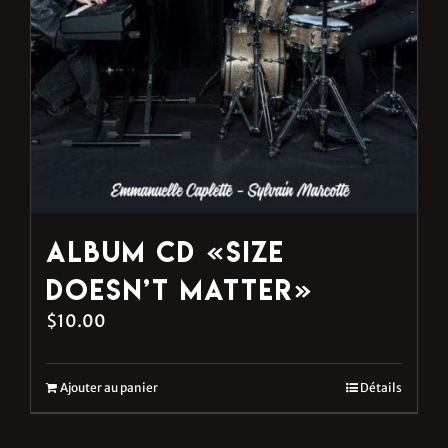
Album CD «Size
Doesn’t Matter»
$
10.00
Ajouter au panier
Détails