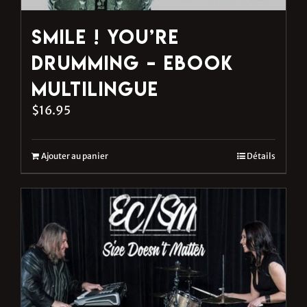
Smile ! You’re
Drumming – eBook
multilingue
$
16.95
Ajouter au panier
Détails