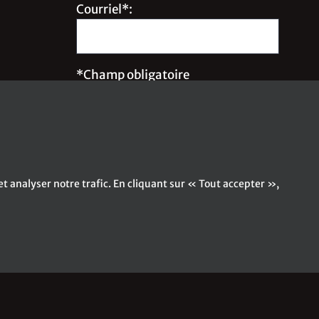
Courriel*:
*Champ obligatoire
Inscrivez-moi à l'infolettre !
t analyser notre trafic. En cliquant sur « Tout accepter »,
|