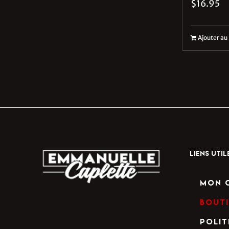
$
16.95
Ajouter au
LIENS UTIL
Mon 
Bout
Polit