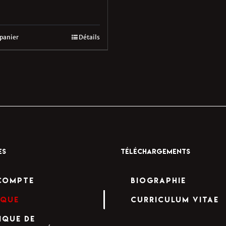
 panier
Détails
ES
TÉLÉCHARGEMENTS
compte
Biographie
ique
Curriculum Vitae
ique de