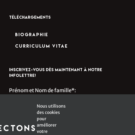
TÉLÉCHARGEMENTS
Biographie
Curriculum Vitae
INSCRIVEZ-VOUS DÈS MAINTENANT À NOTRE
INFOLETTRE!
Prénom et Nom de famille*:
Nous utilisons
des cookies
s
Courriel*:
pour
améliorer
ectons
votre