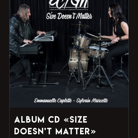
Album CD «Size
Doesn’t Matter»