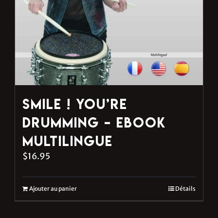
Smile ! You’re
Drumming – eBook
multilingue
$
16.95
Ajouter au panier
Détails