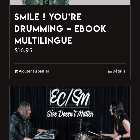
Smile ! You’re
Drumming – eBook
multilingue
$
16.95
Ajouter au panier
Détails