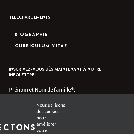
TÉLÉCHARGEMENTS
Biographie
Curriculum Vitae
INSCRIVEZ-VOUS DÈS MAINTENANT À NOTRE
INFOLETTRE!
Prénom et Nom de famille*:
Nous utilisons
des cookies
s
Courriel*:
pour
améliorer
ectons
votre