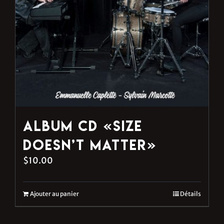
Album CD «Size
Doesn’t Matter»
$
10.00
Ajouter au panier
Détails