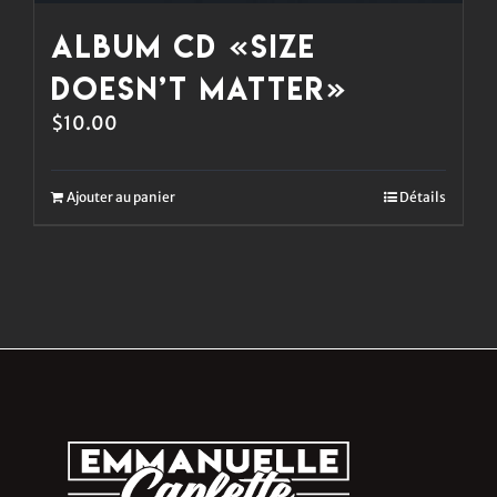
Album CD «Size
Doesn’t Matter»
$
10.00
Ajouter au panier
Détails