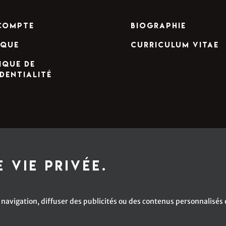
compte
Biographie
ique
Curriculum Vitae
ique de
dentialité
 vie privée.
navigation, diffuser des publicités ou des contenus personnalisés e
é