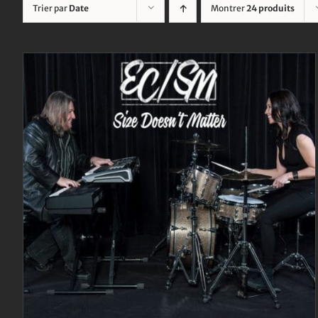
Trier par
Date
Montrer
24 produits