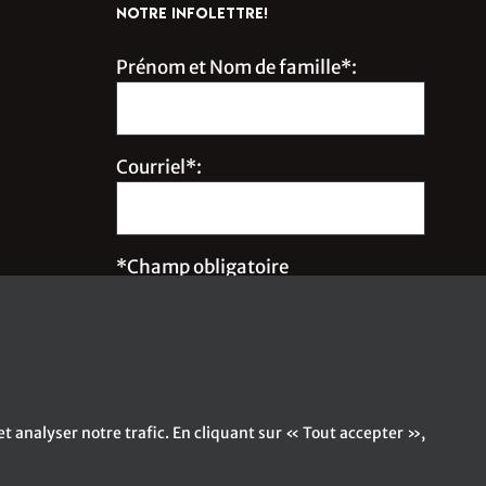
NOTRE INFOLETTRE!
Prénom et Nom de famille*:
Courriel*:
*Champ obligatoire
Inscrivez-moi à l'infolettre !
t analyser notre trafic. En cliquant sur « Tout accepter »,