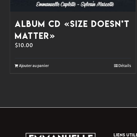
Album CD «Size Doesn’t
Matter»
$
10.00
Ajouter au panier
Détails
LIENS UTIL