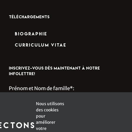
TÉLÉCHARGEMENTS
Biographie
Curriculum Vitae
INSCRIVEZ-VOUS DÈS MAINTENANT À NOTRE
INFOLETTRE!
Prénom et Nom de famille*:
Nous utilisons
des cookies
s
Courriel*:
pour
améliorer
ectons
votre