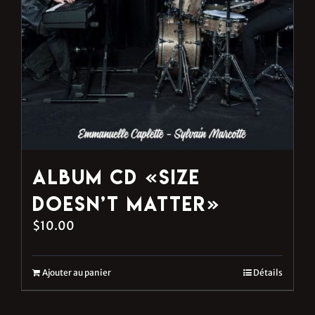
Album CD «Size
Doesn’t Matter»
$
10.00
Ajouter au panier
Détails