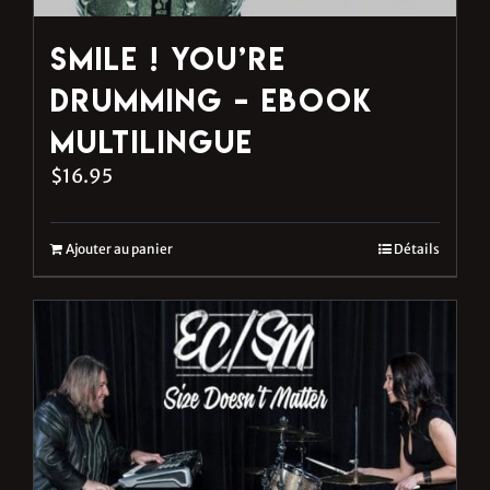
Smile ! You’re
Drumming – eBook
multilingue
$
16.95
Ajouter au panier
Détails